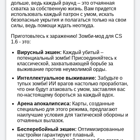
дольше, ведь каждый раунд – это отчаянная
схватка за собственную жизнь. Вам придется
использовать каждый патрон с умом, искать
безопасные укрытия и полагаться только на свои
силы, ведь помощи ждать неоткуда.
Приготовьтесь к заражению! Зомби-мод для CS
1.6 - это:
Вирусный экшен:
Каждый убитый –
потенциальный зомби! Присоединяйтесь к
классической, захватывающей борьбе за
выживание против неумолимой орды.
Интеллектуальное выживание:
Забудьте о
тупых зомби! ИИ врагов настолько проработан,
что они будут атаковать с умом, заставляя вас
по-настоящему бороться за каждый вдох.
Арена апокалипсиса:
Карты, созданные
специально для этого режима, предлагают
наилучшие условия для тактической обороны и
отчаянных вылазок.
Бесперебойный экшен:
Оптимизированные
настройки гарантируют плавный,