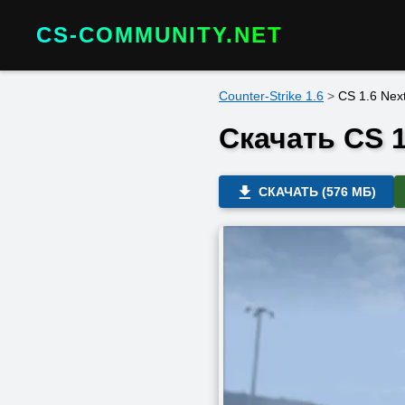
CS-COMMUNITY.NET
Counter-Strike 1.6
>
CS 1.6 Nex
Скачать CS 
СКАЧАТЬ (576 МБ)