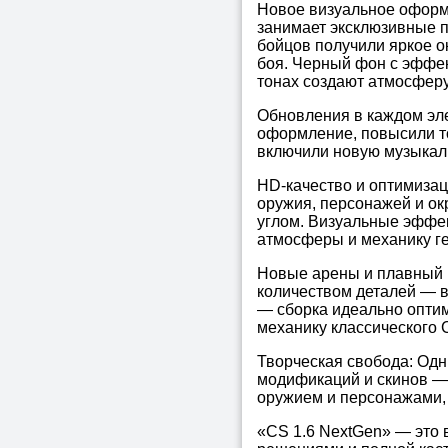
Новое визуальное оформ
занимает эксклюзивные 
бойцов получили яркое о
боя. Черный фон с эффе
тонах создают атмосферу,
Обновления в каждом эле
оформление, повысили т
включили новую музыкаль
HD-качество и оптимизац
оружия, персонажей и ок
углом. Визуальные эффе
атмосферы и механику г
Новые арены и плавный 
количеством деталей — в
— сборка идеально оптим
механику классического C
Творческая свобода: Одн
модификаций и скинов — 
оружием и персонажами, 
«CS 1.6 NextGen» — это 