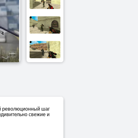
ый революционный шаг
 удивительно свежие и