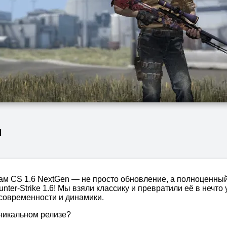
и
вам CS 1.6 NextGen — не просто обновление, а полноценн
ter-Strike 1.6! Мы взяли классику и превратили её в нечто
 современности и динамики.
уникальном релизе?